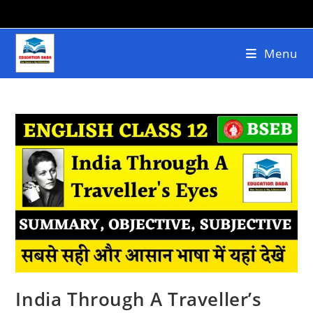
Menu
India Through A Traveller’s