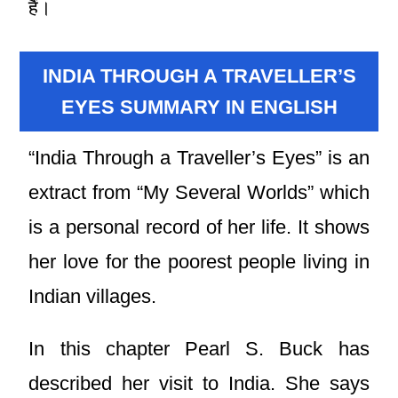
हैं।
INDIA THROUGH A TRAVELLER’S
EYES SUMMARY IN ENGLISH
“India Through a Traveller’s Eyes” is an
extract from “My Several Worlds” which
is a personal record of her life. It shows
her love for the poorest people living in
Indian villages.
In this chapter Pearl S. Buck has
described her visit to India. She says