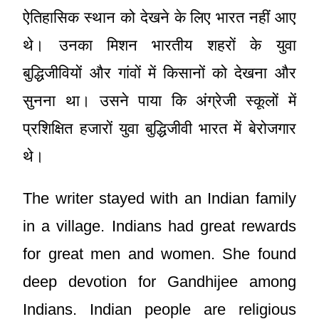
ऐतिहासिक स्थान को देखने के लिए भारत नहीं आए
थे। उनका मिशन भारतीय शहरों के युवा
बुद्धिजीवियों और गांवों में किसानों को देखना और
सुनना था। उसने पाया कि अंग्रेजी स्कूलों में
प्रशिक्षित हजारों युवा बुद्धिजीवी भारत में बेरोजगार
थे।
The writer stayed with an Indian family
in a village. Indians had great rewards
for great men and women. She found
deep devotion for Gandhijee among
Indians. Indian people are religious