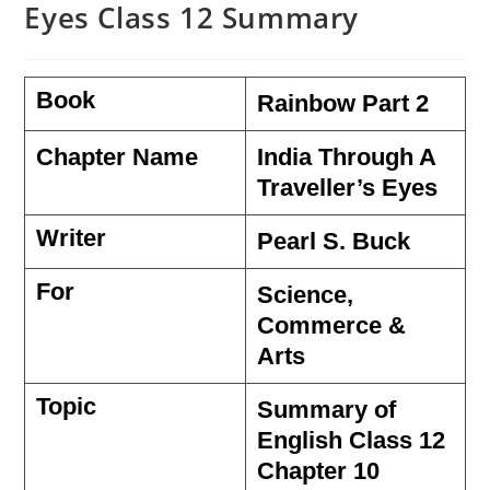
Eyes Class 12 Summary
Book
Rainbow Part 2
Chapter Name
India Through A
Traveller’s Eyes
Writer
Pearl S. Buck
For
Science,
Commerce &
Arts
Topic
Summary of
English Class 12
Chapter 10