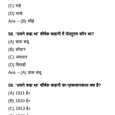
(C) माहे
(D) माखे
Ans – (B) माँझे
58. ‘उसने कहा था’ शीर्षक कहानी में पोल्तुराम कौन था?
(A) डाक बाबू
(B) डॉक्टर
(C) जमादार
(D) सिपाही
Ans – (A) डाक बाबू
59. ‘उसने कहा था’ शीर्षक कहानी का प्रकाशनकाल क्या है?
(A) 1911 ई०
(B) 1910 ई०
(C) 1913 ई०