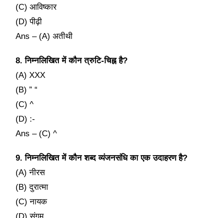
(C) आविष्कार
(D) पीढ़ी
Ans – (A) अतीथी
8. निम्नलिखित में कौन त्रुटि-चिह्न है?
(A) XXX
(B) ” “
(C) ^
(D) :-
Ans – (C) ^
9. निम्नलिखित में कौन शब्द व्यंजनसंधि का एक उदाहरण है?
(A) नीरस
(B) दुरात्मा
(C) नायक
(D) संगम