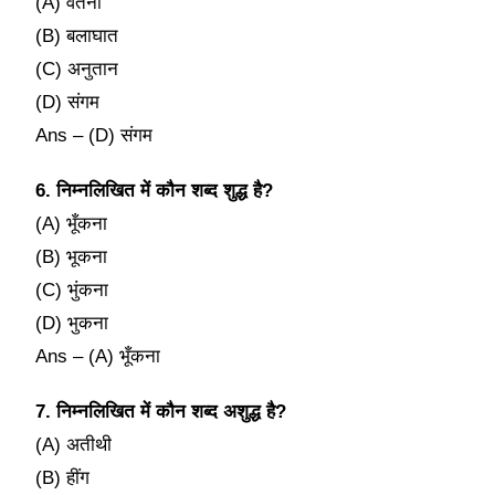
(A) वर्तनी
(B) बलाघात
(C) अनुतान
(D) संगम
Ans – (D) संगम
6. निम्नलिखित में कौन शब्द शुद्ध है?
(A) भूँकना
(B) भूकना
(C) भुंकना
(D) भुकना
Ans – (A) भूँकना
7. निम्नलिखित में कौन शब्द अशुद्ध है?
(A) अतीथी
(B) हींग