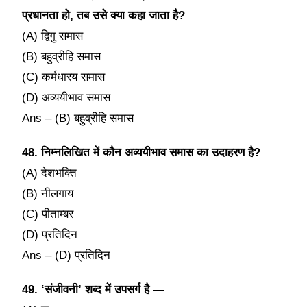
प्रधानता हो, तब उसे क्या कहा जाता है?
(A) द्विगु समास
(B) बहुव्रीहि समास
(C) कर्मधारय समास
(D) अव्ययीभाव समास
Ans – (B) बहुव्रीहि समास
48. निम्नलिखित में कौन अव्ययीभाव समास का उदाहरण है?
(A) देशभक्ति
(B) नीलगाय
(C) पीताम्बर
(D) प्रतिदिन
Ans – (D) प्रतिदिन
49. ‘संजीवनी’ शब्द में उपसर्ग है —