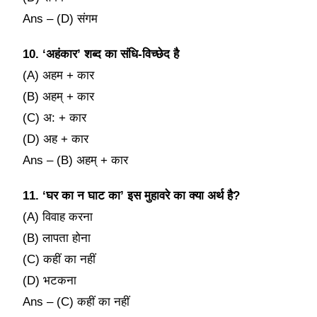
Ans – (D) संगम
10. ‘अहंकार’ शब्द का संधि-विच्छेद है
(A) अहम + कार
(B) अहम् + कार
(C) अ: + कार
(D) अह + कार
Ans – (B) अहम् + कार
11. ‘घर का न घाट का’ इस मुहावरे का क्या अर्थ है?
(A) विवाह करना
(B) लापता होना
(C) कहीं का नहीं
(D) भटकना
Ans – (C) कहीं का नहीं