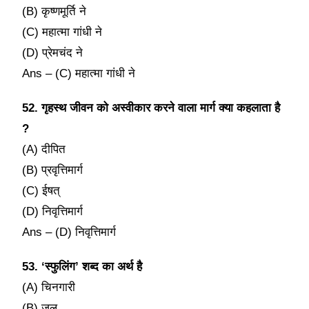
(B) कृष्णमूर्ति ने
(C) महात्मा गांधी ने
(D) प्रेमचंद ने
Ans – (C) महात्मा गांधी ने
52. गृहस्थ जीवन को अस्वीकार करने वाला मार्ग क्या कहलाता है
?
(A) दीपित
(B) प्रवृत्तिमार्ग
(C) ईषत्
(D) निवृत्तिमार्ग
Ans – (D) निवृत्तिमार्ग
53. ‘स्फुलिंग’ शब्द का अर्थ है
(A) चिनगारी
(B) जल