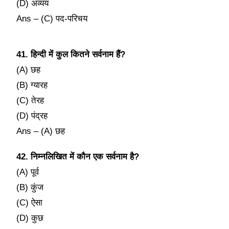
(D) अव्यय
Ans – (C) पद-परिचय
41. हिन्दी में कुल कितने सर्वनाम हैं?
(A) छह
(B) ग्यारह
(C) तेरह
(D) पंद्रह
Ans – (A) छह
42. निम्नलिखित में कौन एक सर्वनाम है?
(A) पूर्व
(B) कुंज
(C) ऐसा
(D) कुछ