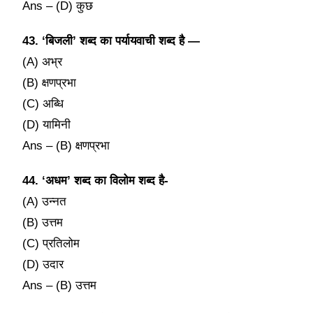
Ans – (D) कुछ
43. ‘बिजली’ शब्द का पर्यायवाची शब्द है —
(A) अभ्र
(B) क्षणप्रभा
(C) अब्धि
(D) यामिनी
Ans – (B) क्षणप्रभा
44. ‘अधम’ शब्द का विलोम शब्द है-
(A) उन्नत
(B) उत्तम
(C) प्रतिलोम
(D) उदार
Ans – (B) उत्तम