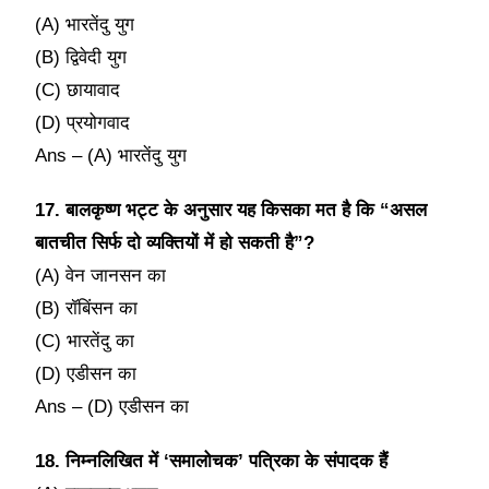
(A) भारतेंदु युग
(B) द्विवेदी युग
(C) छायावाद
(D) प्रयोगवाद
Ans – (A) भारतेंदु युग
17. बालकृष्ण भट्ट के अनुसार यह किसका मत है कि “असल
बातचीत सिर्फ दो व्यक्तियों में हो सकती है”?
(A) वेन जानसन का
(B) रॉबिंसन का
(C) भारतेंदु का
(D) एडीसन का
Ans – (D) एडीसन का
18. निम्नलिखित में ‘समालोचक’ पत्रिका के संपादक हैं