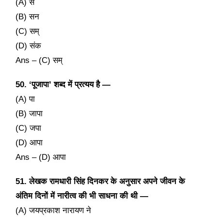
(A) स
(B) सन
(C) सम्
(D) संक
Ans – (C) सम्
50. ‘पूजापा’ शब्द में प्रत्यय है —
(A) पा
(B) जापा
(C) जपा
(D) आपा
Ans – (D) आपा
51. लेखक रामधारी सिंह दिनकर के अनुसार अपने जीवन के
अंतिम दिनों में नारीत्व की भी साधना की थी —
(A) जयप्रकाश नारायण ने