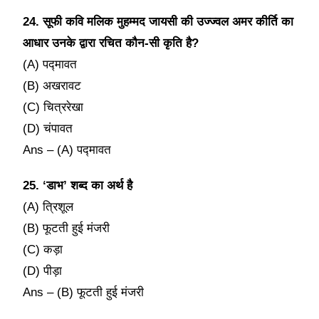
24. सूफी कवि मलिक मुहम्मद जायसी की उज्ज्वल अमर कीर्ति का
आधार उनके द्वारा रचित कौन-सी कृति है?
(A) पद्मावत
(B) अखरावट
(C) चित्ररेखा
(D) चंपावत
Ans – (A) पद्मावत
25. ‘डाभ’ शब्द का अर्थ है
(A) त्रिशूल
(B) फूटती हुई मंजरी
(C) कड़ा
(D) पीड़ा
Ans – (B) फूटती हुई मंजरी