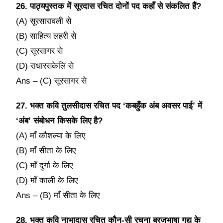
26. पाठ्यपुस्तक में सूरदास रचित दोनों पद कहाँ से संकलित हैं?
(A) सूरसारावली से
(B) साहित्य लहरी से
(C) सूरसागर से
(D) राधारसकेलि से
Ans – (C) सूरसागर से
27. भक्त कवि तुलसीदास रचित पद ‘कबहुँक अंब अवसर पाई’ में
‘अंब’ संबोधन किसके लिए है?
(A) माँ कौशल्या के लिए
(B) माँ सीता के लिए
(C) माँ दुर्गा के लिए
(D) माँ काली के लिए
Ans – (B) माँ सीता के लिए
28. भक्त कवि नाभादास रचित कौन-सी रचना ब्रजभाषा गद्य के