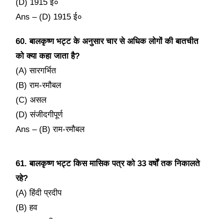
(D) 1915 ई०
Ans – (D) 1915 ई०
60. बालकृष्ण भट्ट के अनुसार चार से अधिक लोगों की बातचीत
को क्या कहा जाता है?
(A) सारगर्भित
(B) राम-रमौबल
(C) असल
(D) संजीदगीपूर्ण
Ans – (B) राम-रमौबल
61. बालकृष्ण भट्ट किस मासिक पत्र को 33 वर्षों तक निकालते
रहे?
(A) हिंदी प्रदीप
(B) हव